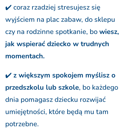
✔️ coraz rzadziej stresujesz się
wyjściem na plac zabaw, do sklepu
czy na rodzinne spotkanie, bo
wiesz,
jak wspierać dziecko w trudnych
momentach.
✔️
z większym spokojem myślisz o
przedszkolu lub szkole
, bo każdego
dnia pomagasz dziecku rozwijać
umiejętności, które będą mu tam
potrzebne.