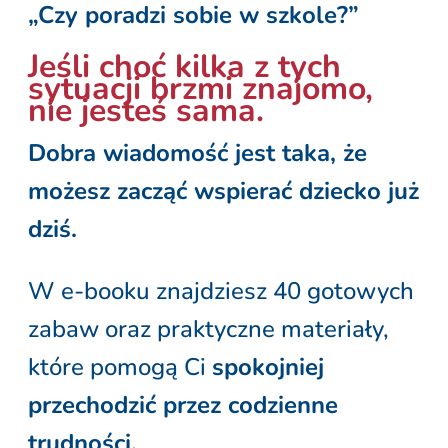
„Czy poradzi sobie w szkole?”
Jeśli choć kilka z tych
sytuacji brzmi znajomo,
nie jesteś sama.
Dobra wiadomość jest taka, że
możesz zacząć wspierać dziecko już
dziś.
W e-booku znajdziesz 40 gotowych
zabaw oraz praktyczne materiały,
które pomogą Ci
spokojniej
przechodzić przez codzienne
trudności.