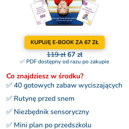
KUPUJĘ E-BOOK ZA 67 ZŁ
119 zł
67 zł
✅ PDF dostępny od razu po zakupie
Co znajdziesz w środku?
✅ 40 gotowych zabaw wyciszających
✅ Rutynę przed snem
✅ Niezbędnik sensoryczny
✅ Mini plan po przedszkolu