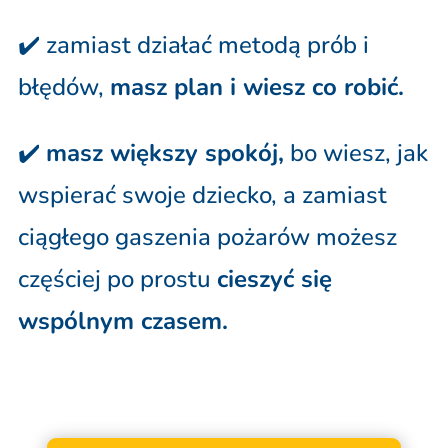
✔️ zamiast działać metodą prób i
błędów,
masz plan i wiesz co robić.
✔️
masz większy spokój,
bo wiesz, jak
wspierać swoje dziecko, a zamiast
ciągłego gaszenia pożarów możesz
częściej po prostu
cieszyć się
wspólnym czasem.