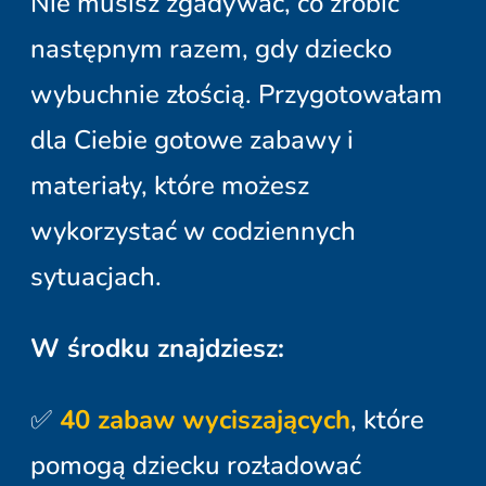
Nie musisz zgadywać, co zrobić
następnym razem, gdy dziecko
wybuchnie złością. Przygotowałam
dla Ciebie gotowe zabawy i
materiały, które możesz
wykorzystać w codziennych
sytuacjach.
W środku znajdziesz:
✅
40 zabaw wyciszających
, które
pomogą dziecku rozładować