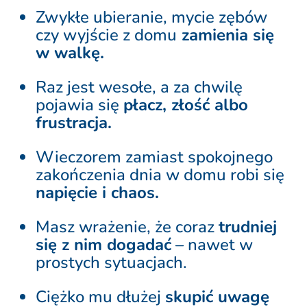
Zwykłe ubieranie, mycie zębów
czy wyjście z domu
zamienia się
w walkę.
Raz jest wesołe, a za chwilę
pojawia się
płacz, złość albo
frustracja.
Wieczorem zamiast spokojnego
zakończenia dnia w domu robi się
napięcie i chaos.
Masz wrażenie, że coraz
trudniej
się z nim dogadać
– nawet w
prostych sytuacjach.
Ciężko mu dłużej
skupić uwagę