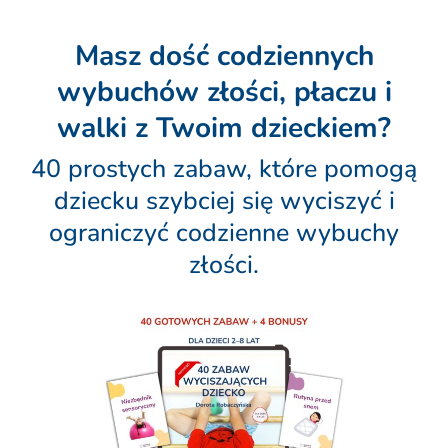
Masz dość codziennych
wybuchów złości, płaczu i
walki z Twoim dzieckiem?
40 prostych zabaw, które pomogą
dziecku szybciej się wyciszyć i
ograniczyć codzienne wybuchy
złości.