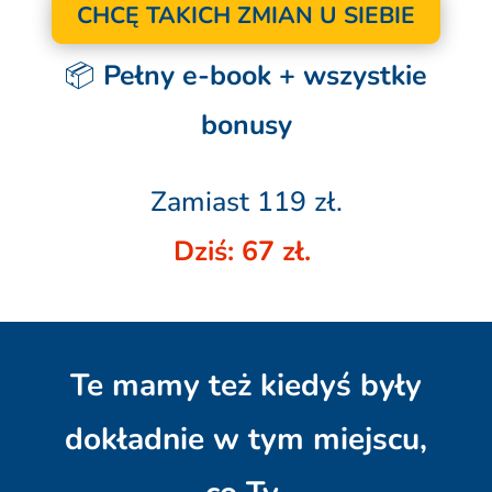
CHCĘ TAKICH ZMIAN U SIEBIE
📦
Pełny e-book + wszystkie
bonusy
Zamiast 119 zł.
Dziś: 67 zł.
Te mamy też kiedyś były
dokładnie w tym miejscu,