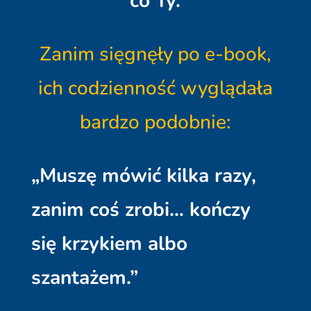
co Ty.
Zanim sięgnęły po e-book,
ich codzienność wyglądała
bardzo podobnie:
„Muszę mówić kilka razy,
zanim coś zrobi… kończy
się krzykiem albo
szantażem.”