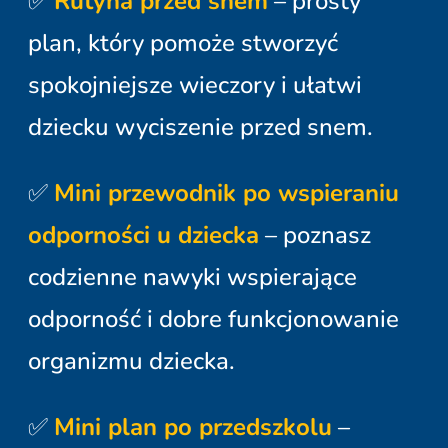
✅
Rutyna przed snem
– prosty
plan, który pomoże stworzyć
spokojniejsze wieczory i ułatwi
dziecku wyciszenie przed snem.
✅
Mini przewodnik po wspieraniu
odporności u dziecka
– poznasz
codzienne nawyki wspierające
odporność i dobre funkcjonowanie
organizmu dziecka.
✅
Mini plan po przedszkolu
–