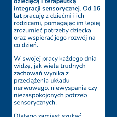
dziecięcą i terapeutką
integracji sensorycznej
. Od
16
lat
pracuję z dziećmi i ich
rodzicami, pomagając im lepiej
zrozumieć potrzeby dziecka
oraz wspierać jego rozwój na
co dzień.
W swojej pracy każdego dnia
widzę, jak wiele trudnych
zachowań wynika z
przeciążenia układu
nerwowego, niewyspania czy
niezaspokojonych potrzeb
sensorycznych.
Dlatego zamiast szukać