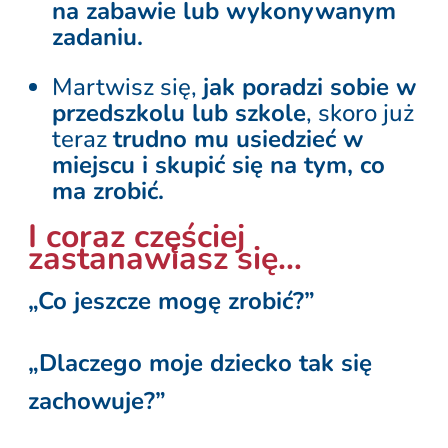
na zabawie lub wykonywanym
zadaniu.
Martwisz się,
jak poradzi sobie w
przedszkolu lub szkole
, skoro już
teraz
trudno mu usiedzieć w
miejscu i skupić się na tym, co
ma zrobić.
I coraz częściej
zastanawiasz się…
„Co jeszcze mogę zrobić?”
„Dlaczego moje dziecko tak się
zachowuje?”