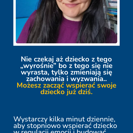
Nie czekaj aż dziecko z tego
„wyrośnie” bo z tego się nie
wyrasta, tylko zmieniają się
zachowania i wyzwania..
Możesz zacząć wspierać swoje
dziecko już dziś.
Wystarczy kilka minut dziennie,
aby stopniowo wspierać dziecko
w regulacji emocji i budować