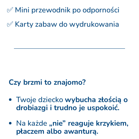
✅ Mini przewodnik po odporności
✅ Karty zabaw do wydrukowania
Czy brzmi to znajomo?
Twoje dziecko
wybucha złością o
drobiazgi i trudno je uspokoić.
Na każde
„nie” reaguje krzykiem,
płaczem albo awanturą.