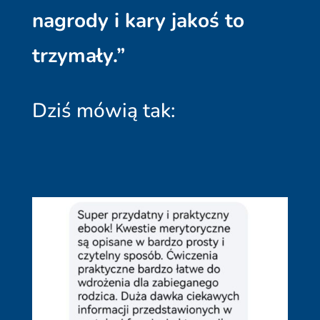
nagrody i kary jakoś to
trzymały.”
Dziś mówią tak: