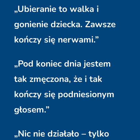
„Ubieranie to walka i
gonienie dziecka. Zawsze
kończy się nerwami.”
„Pod koniec dnia jestem
tak zmęczona, że i tak
kończy się podniesionym
głosem.”
„Nic nie działało – tylko