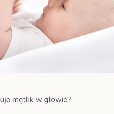
uje mętlik w głowie?