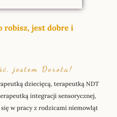
robisz, jest dobre i
ść, jestem Dorota!
erapeutką dziecięcą, terapeutką NDT
erapeutką integracji sensorycznej,
ą się w pracy z rodzicami niemowląt