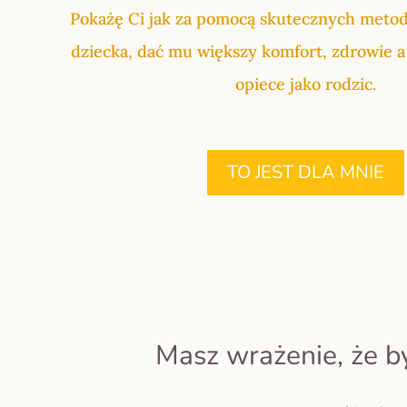
Pokażę Ci jak za pomocą skutecznych meto
dziecka, dać mu większy komfort, zdrowie 
opiece jako rodzic.
TO JEST DLA MNIE
Masz wrażenie, że b