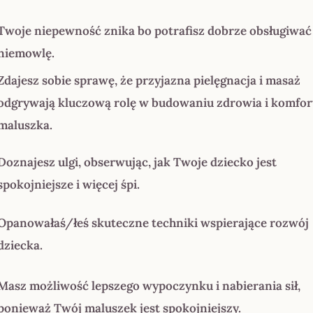
Twoje niepewność znika bo potrafisz dobrze obsługiwać
niemowlę.
Zdajesz sobie sprawę, że przyjazna pielęgnacja i masaż
odgrywają kluczową rolę w budowaniu zdrowia i komfor
maluszka.
Doznajesz ulgi, obserwując, jak Twoje dziecko jest
spokojniejsze i więcej śpi.
Opanowałaś/łeś skuteczne techniki wspierające rozwój
dziecka.
Masz możliwość lepszego wypoczynku i nabierania sił,
ponieważ Twój maluszek jest spokojniejszy.