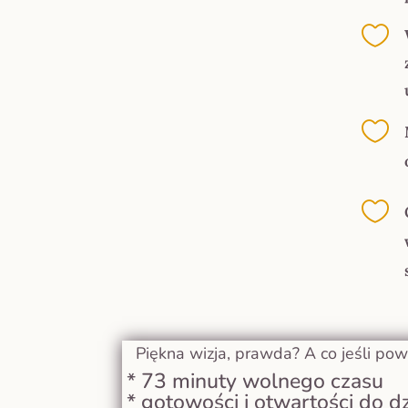



Piękna wizja, prawda? A co jeśli powie
* 73 minuty wolnego czasu
* gotowości i otwartości do dz