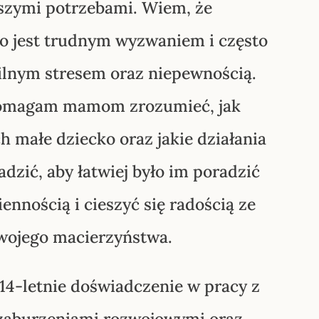
szymi potrzebami. Wiem, że
o jest trudnym wyzwaniem i często
silnym stresem oraz niepewnością.
omagam mamom zrozumieć, jak
h małe dziecko oraz jakie działania
zić, aby łatwiej było im poradzić
iennością i cieszyć się radością ze
wojego macierzyństwa.
14-letnie doświadczenie w pracy z
 zaburzeniami rozwojowymi oraz