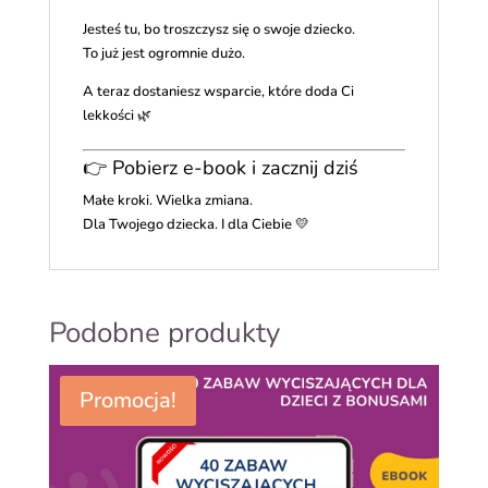
Jesteś tu, bo troszczysz się o swoje dziecko.
To już jest ogromnie dużo.
A teraz dostaniesz wsparcie, które doda Ci
lekkości 🌿
👉 Pobierz e-book i zacznij dziś
Małe kroki. Wielka zmiana.
Dla Twojego dziecka. I dla Ciebie 💛
Podobne produkty
Promocja!