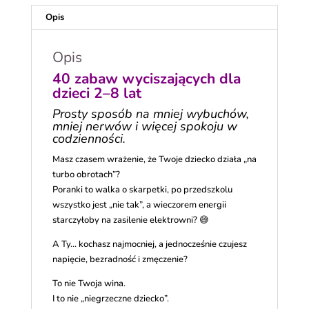
Opis
Opis
40 zabaw wyciszających dla
dzieci 2–8 lat
Prosty sposób na mniej wybuchów,
mniej nerwów i więcej spokoju w
codzienności.
Masz czasem wrażenie, że Twoje dziecko działa „na
turbo obrotach”?
Poranki to walka o skarpetki, po przedszkolu
wszystko jest „nie tak”, a wieczorem energii
starczyłoby na zasilenie elektrowni? 😅
A Ty… kochasz najmocniej, a jednocześnie czujesz
napięcie, bezradność i zmęczenie?
To nie Twoja wina.
I to nie „niegrzeczne dziecko”.