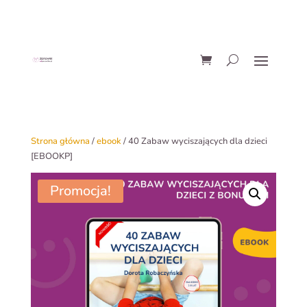
Strona główna
/
ebook
/ 40 Zabaw wyciszających dla dzieci
[EBOOKP]
Promocja!