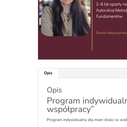
Opis
Opis
Program indywidualn
współpracy”
Program indywidualny dla mam dzieci w wi