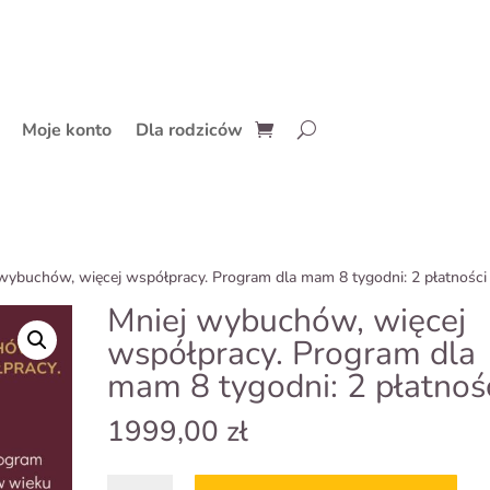
Moje konto
Dla rodziców
 wybuchów, więcej współpracy. Program dla mam 8 tygodni: 2 płatności
Mniej wybuchów, więcej
współpracy. Program dla
mam 8 tygodni: 2 płatnoś
1999,00
zł
ilość