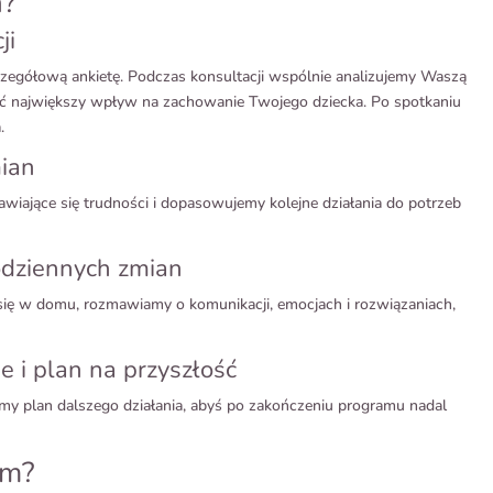
a?
ji
zegółową ankietę. Podczas konsultacji wspólnie analizujemy Waszą
ieć największy wpływ na zachowanie Twojego dziecka. Po spotkaniu
.
ian
iające się trudności i dopasowujemy kolejne działania do potrzeb
odziennych zmian
się w domu, rozmawiamy o komunikacji, emocjach i rozwiązaniach,
 i plan na przyszłość
y plan dalszego działania, abyś po zakończeniu programu nadal
am?