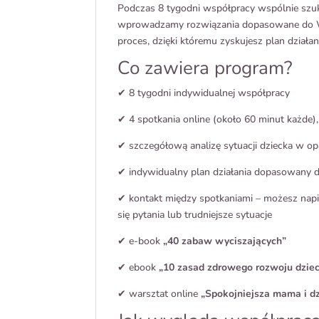
Podczas 8 tygodni współpracy wspólnie szu
wprowadzamy rozwiązania dopasowane do Wasz
proces, dzięki któremu zyskujesz plan działa
Co zawiera program?
✔ 8 tygodni indywidualnej współpracy
✔ 4 spotkania online (około 60 minut każde),
✔ szczegółową analizę sytuacji dziecka w 
✔ indywidualny plan działania dopasowany 
✔ kontakt między spotkaniami – możesz napis
się pytania lub trudniejsze sytuacje
✔ e-book
„40 zabaw wyciszających”
✔ ebook
„10 zasad zdrowego rozwoju dzie
✔ warsztat online
„Spokojniejsza mama i dz