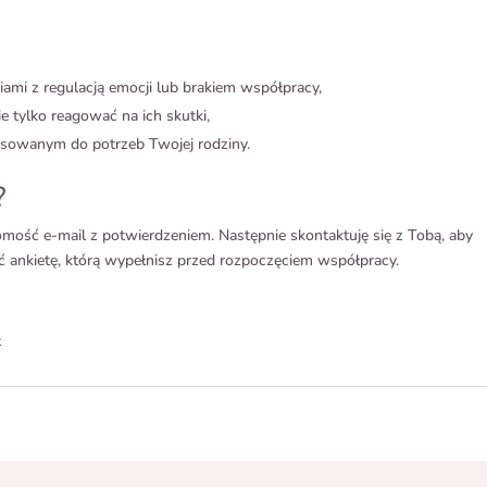
iami z regulacją emocji lub brakiem współpracy,
e tylko reagować na ich skutki,
asowanym do potrzeb Twojej rodziny.
?
mość e-mail z potwierdzeniem. Następnie skontaktuję się z Tobą, aby
ać ankietę, którą wypełnisz przed rozpoczęciem współpracy.
ł