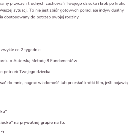
kamy przyczyn trudnych zachowań Twojego dziecka i krok po kroku
ej sytuacji. To nie jest zbiór gotowych porad, ale indywidualny
nia dostosowany do potrzeb swojej rodziny.
 zwykle co 2 tygodnie.
oparciu o Autorską Metodę 8 Fundamentów
do potrzeb Twojego dziecka
ać do mnie, nagrać wiadomość lub przesłać krótki film, jeśli pojawią
cka”
iecko” na prywatnej grupie na fb.