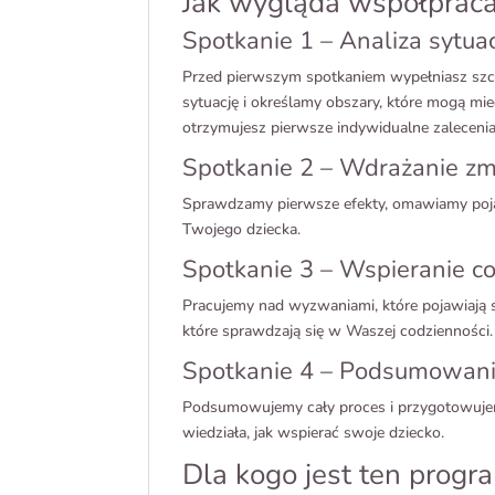
Jak wygląda współprac
Spotkanie 1 – Analiza sytuac
Przed pierwszym spotkaniem wypełniasz szc
sytuację i określamy obszary, które mogą m
otrzymujesz pierwsze indywidualne zalecenia
Spotkanie 2 – Wdrażanie zm
Sprawdzamy pierwsze efekty, omawiamy pojaw
Twojego dziecka.
Spotkanie 3 – Wspieranie c
Pracujemy nad wyzwaniami, które pojawiają 
które sprawdzają się w Waszej codzienności.
Spotkanie 4 – Podsumowanie
Podsumowujemy cały proces i przygotowujem
wiedziała, jak wspierać swoje dziecko.
Dla kogo jest ten progr