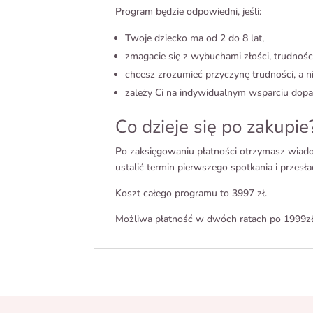
Program będzie odpowiedni, jeśli:
Twoje dziecko ma od 2 do 8 lat,
zmagacie się z wybuchami złości, trudnośc
chcesz zrozumieć przyczynę trudności, a ni
zależy Ci na indywidualnym wsparciu dop
Co dzieje się po zakupie
Po zaksięgowaniu płatności otrzymasz wiado
ustalić termin pierwszego spotkania i przesł
Koszt całego programu to 3997 zł.
Możliwa płatność w dwóch ratach po 1999z