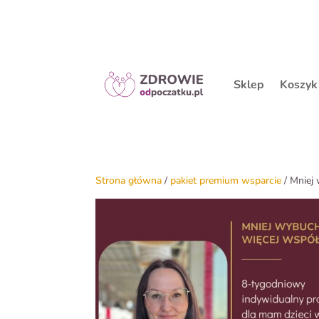
Sklep
Koszyk
Strona główna
/
pakiet premium wsparcie
/ Mniej