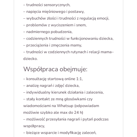
– trudności sensorycznych,
– napięcia mięśniowego i postawy,
– wybuchów złości i trudności z regulacją emocji,
– problemów z wyciszeniem i snem,
– nadmiernego pobudzenia,
– codziennych trudności w funkcjonowaniu dziecka,
– przeciążenia i zmęczenia mamy,
– trudności w codziennych rutynach i relacji mama–
dziecko.
Współpraca obejmuje:
– konsultację startową online 1:1,
– analizę nagrań i zdjęć dziecka,
– indywidualny kierunek działania i zalecenia,
– stały kontakt ze mną głosówkami czy
wiadomościami na Whatsup (odpowiadam
możliwie szybko ale max do 24 h)
– możliwość przesyłania nagrań i pytań podczas
współpracy,
– bieżące wsparcie i modyfikację zaleceń,