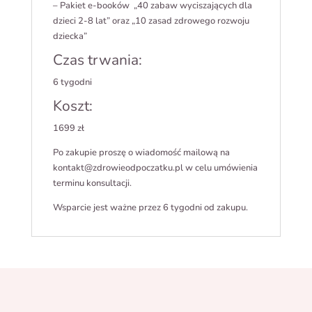
– Pakiet e-booków „40 zabaw wyciszających dla
dzieci 2-8 lat” oraz „10 zasad zdrowego rozwoju
dziecka”
Czas trwania:
6 tygodni
Koszt:
1699 zł
Po zakupie proszę o wiadomość mailową na
kontakt@zdrowieodpoczatku.pl w celu umówienia
terminu konsultacji.
Wsparcie jest ważne przez 6 tygodni od zakupu.