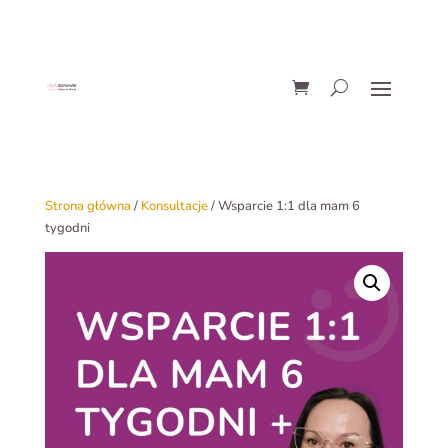
Strona główna
/
Konsultacje
/ Wsparcie 1:1 dla mam 6
tygodni