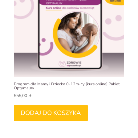
Program dla Mamy i Dziecka 0-12m-cy [kurs online] Pakiet
Optymalny
555,00
zł
DODAJ DO KOSZYKA