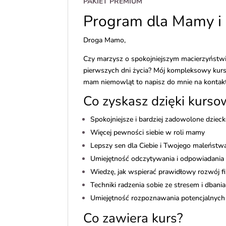
PAKIET PREMIUM
Program dla Mamy i
Droga Mamo,
Czy marzysz o spokojniejszym macierzyństwie
pierwszych dni życia? Mój kompleksowy kurs
mam niemowląt to napisz do mnie na kontak
Co zyskasz dzięki kurso
Spokojniejsze i bardziej zadowolone dziec
Więcej pewności siebie w roli mamy
Lepszy sen dla Ciebie i Twojego maleństw
Umiejętność odczytywania i odpowiadania 
Wiedzę, jak wspierać prawidłowy rozwój f
Techniki radzenia sobie ze stresem i dbania
Umiejętność rozpoznawania potencjalny
Co zawiera kurs?