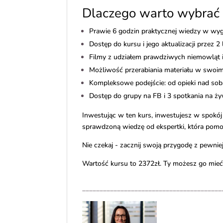
Dlaczego warto wybrać 
Prawie 6 godzin praktycznej wiedzy w wy
Dostęp do kursu i jego aktualizacji przez 2 
Filmy z udziałem prawdziwych niemowląt i 
Możliwość przerabiania materiału w swoi
Kompleksowe podejście: od opieki nad sob
Dostęp do grupy na FB i 3 spotkania na ży
Inwestując w ten kurs, inwestujesz w spokój
sprawdzoną wiedzę od ekspertki, która pomo
Nie czekaj - zacznij swoją przygodę z pewnie
Wartość kursu to 2372zł. Ty możesz go mieć 
________________________________________