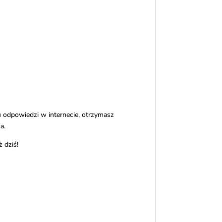
u odpowiedzi w internecie, otrzymasz
a.
 dziś!