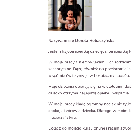
Nazywam się Dorota Robaczyńska
Jestem fizjoterapeutką dziecięcą, terapeutką 
W mojej pracy z niemowlakami i ich rodzicami
sensoryczne. Dążę również do przekazania inf
wspólnie ćwiczymy je w bezpieczny sposób.
Moje działania opierają się na wieloletnim d
dziecko otrzyma najlepszą opiekę i wsparcie.
W mojej pracy kładę ogromny nacisk nie tylk
spokoju i zdrowia dziecka. Dlatego w moim k
macierzyństwa.
Dołącz do mojego kursu online i razem stwo