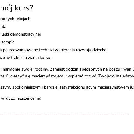
mój kurs?
godnych lekcjach
lata
lalki demonstracyjnej
m tempie
ą po zaawansowane techniki wspierania rozwoju dziecka
wo w trakcie trwania kursu.
 i harmonię swojej rodziny. Zamiast godzin spędzonych na poszukiwani
że Ci cieszyć się macierzyństwem i wspierać rozwój Twojego maleństw
jszym, spokojniejszym i bardziej satysfakcjonującym macierzyństwem już
w dużo niższej cenie!
______________________________________________________________