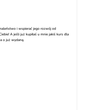
 maleństwo i wspierać jego rozwój od
bie! A jeśli już kupiłaś u mnie jakiś kurs dla
a o już wydaną.