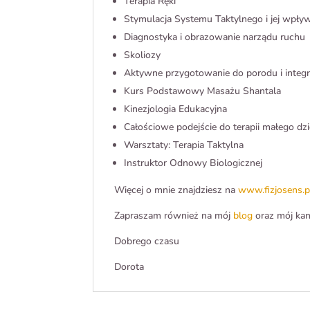
Terapia Ręki
Stymulacja Systemu Taktylnego i jej wpł
Diagnostyka i obrazowanie narządu ruchu
Skoliozy
Aktywne przygotowanie do porodu i integr
Kurs Podstawowy Masażu Shantala
Kinezjologia Edukacyjna
Całościowe podejście do terapii małego dz
Warsztaty: Terapia Taktylna
Instruktor Odnowy Biologicznej
Więcej o mnie znajdziesz na
www.fizjosens.p
Zapraszam również na mój
blog
oraz mój ka
Dobrego czasu
Dorota