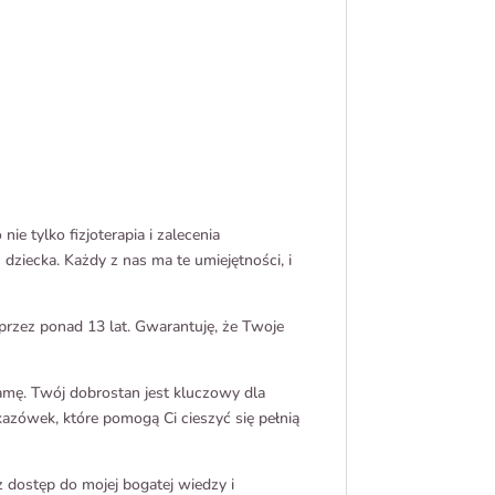
e tylko fizjoterapia i zalecenia
dziecka. Każdy z nas ma te umiejętności, i
 przez ponad 13 lat. Gwarantuję, że Twoje
mamę. Twój dobrostan jest kluczowy dla
azówek, które pomogą Ci cieszyć się pełnią
dostęp do mojej bogatej wiedzy i