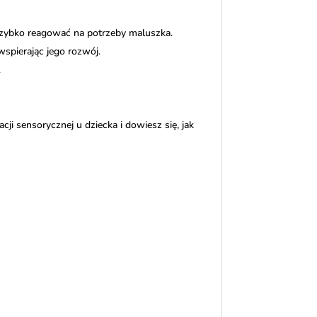
szybko reagować na potrzeby maluszka.
wspierając jego rozwój.
.
i sensorycznej u dziecka i dowiesz się, jak