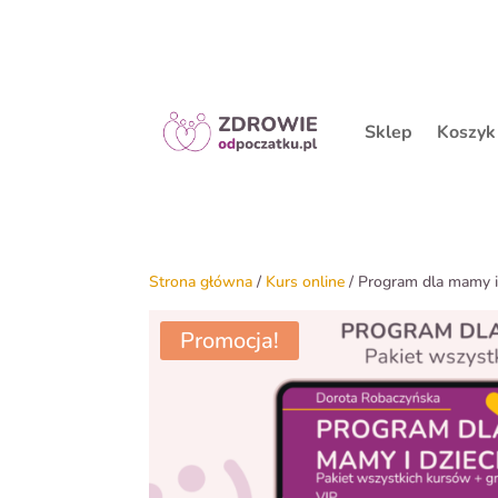
Sklep
Koszyk
Strona główna
/
Kurs online
/ Program dla mamy i
Promocja!