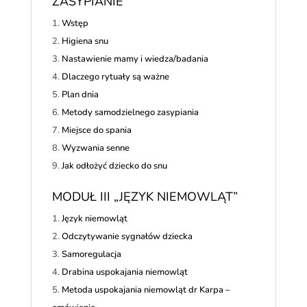
ZASYPIANIE”
Wstęp
Higiena snu
Nastawienie mamy i wiedza/badania
Dlaczego rytuały są ważne
Plan dnia
Metody samodzielnego zasypiania
Miejsce do spania
Wyzwania senne
Jak odłożyć dziecko do snu
MODUŁ III „JĘZYK NIEMOWLĄT”
Język niemowląt
Odczytywanie sygnałów dziecka
Samoregulacja
Drabina uspokajania niemowląt
Metoda uspokajania niemowląt dr Karpa –