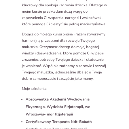
kluczowy dla spokoju i zdrowia dziecka. Dlatego w
moim kursie przykładam dużą wagę do
zapewnienia Ci wsparcia, narzędzi i wskazówek,
które pomogą Ci cieszyć się pełnią macierzyństwa.
Dołącz do mojego kursu online i razem stworzymy
harmonijną przestrzeń dla rozwoju Twojego
maluszka. Otrzymasz dostęp do mojej bogatej
wiedzy i doświadczenia, które pomoże Ci w pełni
zrozumieć potrzeby Twojego dziecka i skutecznie
je wspierać. Wspólnie zadbamy o zdrowie i rozwój
Twojego maluszka, jednocześnie dbając o Twoje
dobre samopoczucie i szczęście jako mamy.
Moje szkolenia:
Absolwentka Akademii Wychowania
Fizycznego, Wydziału Fizjoterapii, we
Wrocławiu- mgr fizjoterapii
Certyfikowany Terapeuta Ndt-Bobath