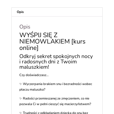
Opis
Opis
WYŚPIJ SIĘ Z
NIEMOWLAKIEM [kurs
online]
Odkryj sekret spokojnych nocy
i radosnych dni z Twoim
maluszkiem!
Czy doświadczasz…
✨ Wyczerpania brakiem snu i bezradności wobec
płaczu maluszka?
✨ Radości przemieszanej ze zmęczeniem, co nie
pozwala Ci w pełni cieszyć się macierzyństwem?
✨ Trudności z odkładaniem dziecka do snu bez