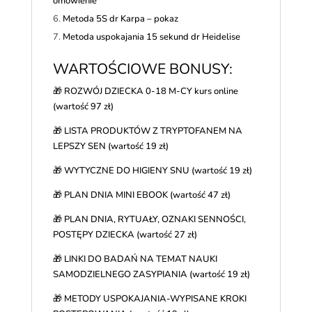
omówienie
Metoda 5S dr Karpa – pokaz
Metoda uspokajania 15 sekund dr Heidelise
WARTOŚCIOWE BONUSY:
🎁 ROZWÓJ DZIECKA 0-18 M-CY kurs online
(wartość 97 zł)
🎁 LISTA PRODUKTÓW Z TRYPTOFANEM NA
LEPSZY SEN (wartość 19 zł)
🎁 WYTYCZNE DO HIGIENY SNU (wartość 19 zł)
🎁 PLAN DNIA MINI EBOOK (wartość 47 zł)
🎁 PLAN DNIA, RYTUAŁY, OZNAKI SENNOŚCI,
POSTĘPY DZIECKA (wartość 27 zł)
🎁 LINKI DO BADAŃ NA TEMAT NAUKI
SAMODZIELNEGO ZASYPIANIA (wartość 19 zł)
🎁 METODY USPOKAJANIA-WYPISANE KROKI