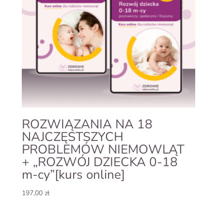
ROZWIĄZANIA NA 18
NAJCZĘSTSZYCH
PROBLEMÓW NIEMOWLĄT
+ „ROZWÓJ DZIECKA 0-18
m-cy”[kurs online]
197,00
zł