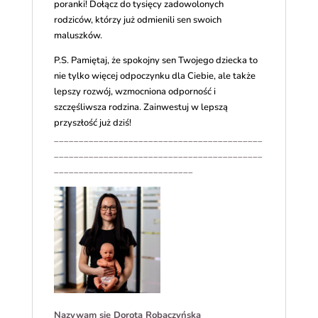
poranki! Dołącz do tysięcy zadowolonych
rodziców, którzy już odmienili sen swoich
maluszków.
P.S. Pamiętaj, że spokojny sen Twojego dziecka to
nie tylko więcej odpoczynku dla Ciebie, ale także
lepszy rozwój, wzmocniona odporność i
szczęśliwsza rodzina. Zainwestuj w lepszą
przyszłość już dziś!
__________________________________________
__________________________________________
____________________________
Nazywam się Dorota Robaczyńska