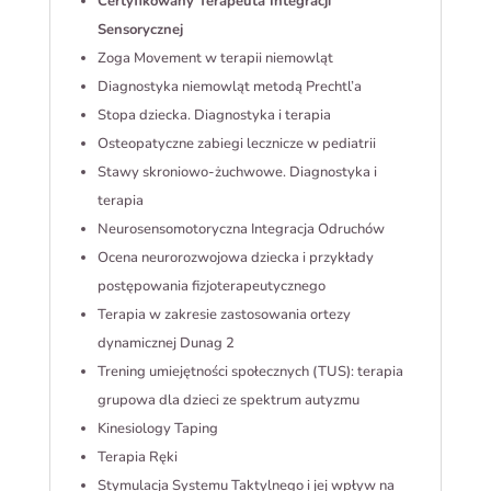
Certyfikowany Terapeuta Integracji
Sensorycznej
Zoga Movement w terapii niemowląt
Diagnostyka niemowląt metodą Prechtl’a
Stopa dziecka. Diagnostyka i terapia
Osteopatyczne zabiegi lecznicze w pediatrii
Stawy skroniowo-żuchwowe. Diagnostyka i
terapia
Neurosensomotoryczna Integracja Odruchów
Ocena neurorozwojowa dziecka i przykłady
postępowania fizjoterapeutycznego
Terapia w zakresie zastosowania ortezy
dynamicznej Dunag 2
Trening umiejętności społecznych (TUS): terapia
grupowa dla dzieci ze spektrum autyzmu
Kinesiology Taping
Terapia Ręki
Stymulacja Systemu Taktylnego i jej wpływ na