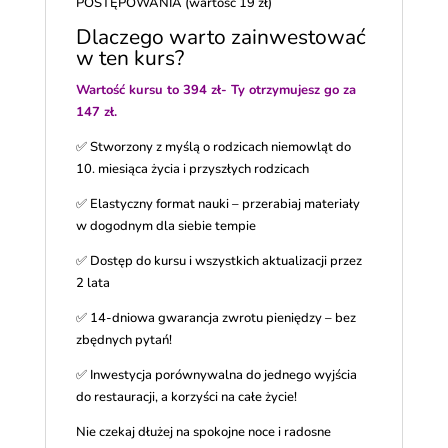
POSTĘPOWANIA (wartość 19 zł)
Dlaczego warto zainwestować
w ten kurs?
Wartość kursu to 394 zł- Ty otrzymujesz go za
147 zł.
✅ Stworzony z myślą o rodzicach niemowląt do
10. miesiąca życia i przyszłych rodzicach
✅ Elastyczny format nauki – przerabiaj materiały
w dogodnym dla siebie tempie
✅ Dostęp do kursu i wszystkich aktualizacji przez
2 lata
✅ 14-dniowa gwarancja zwrotu pieniędzy – bez
zbędnych pytań!
✅ Inwestycja porównywalna do jednego wyjścia
do restauracji, a korzyści na całe życie!
Nie czekaj dłużej na spokojne noce i radosne