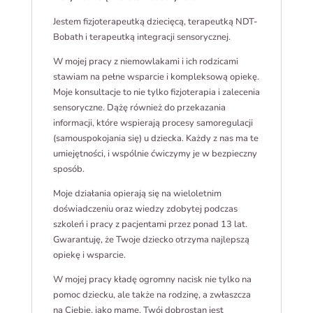
Jestem fizjoterapeutką dziecięcą, terapeutką NDT-
Bobath i terapeutką integracji sensorycznej.
W mojej pracy z niemowlakami i ich rodzicami
stawiam na pełne wsparcie i kompleksową opiekę.
Moje konsultacje to nie tylko fizjoterapia i zalecenia
sensoryczne. Dążę również do przekazania
informacji, które wspierają procesy samoregulacji
(samouspokojania się) u dziecka. Każdy z nas ma te
umiejętności, i wspólnie ćwiczymy je w bezpieczny
sposób.
Moje działania opierają się na wieloletnim
doświadczeniu oraz wiedzy zdobytej podczas
szkoleń i pracy z pacjentami przez ponad 13 lat.
Gwarantuję, że Twoje dziecko otrzyma najlepszą
opiekę i wsparcie.
W mojej pracy kładę ogromny nacisk nie tylko na
pomoc dziecku, ale także na rodzinę, a zwłaszcza
na Ciebie, jako mamę. Twój dobrostan jest