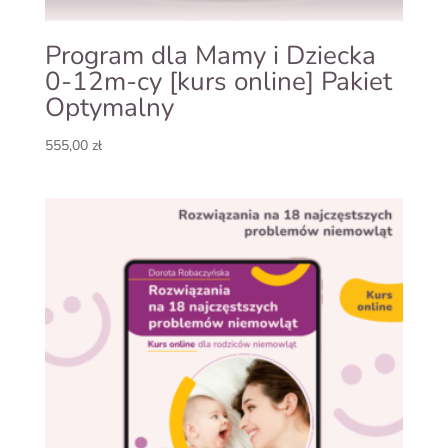
Program dla Mamy i Dziecka
0-12m-cy [kurs online] Pakiet
Optymalny
555,00
zł