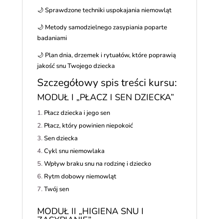
🌙 Sprawdzone techniki uspokajania niemowląt
🌙 Metody samodzielnego zasypiania poparte
badaniami
🌙 Plan dnia, drzemek i rytuałów, które poprawią
jakość snu Twojego dziecka
Szczegółowy spis treści kursu:
MODUŁ I „PŁACZ I SEN DZIECKA”
Płacz dziecka i jego sen
Płacz, który powinien niepokoić
Sen dziecka
Cykl snu niemowlaka
Wpływ braku snu na rodzinę i dziecko
Rytm dobowy niemowląt
Twój sen
MODUŁ II „HIGIENA SNU I