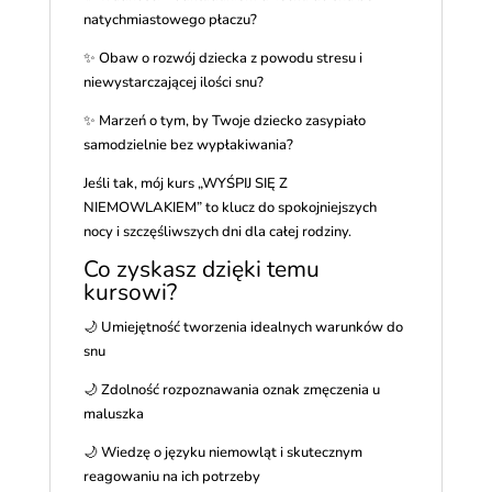
natychmiastowego płaczu?
✨ Obaw o rozwój dziecka z powodu stresu i
niewystarczającej ilości snu?
✨ Marzeń o tym, by Twoje dziecko zasypiało
samodzielnie bez wypłakiwania?
Jeśli tak, mój kurs „WYŚPIJ SIĘ Z
NIEMOWLAKIEM” to klucz do spokojniejszych
nocy i szczęśliwszych dni dla całej rodziny.
Co zyskasz dzięki temu
kursowi?
🌙 Umiejętność tworzenia idealnych warunków do
snu
🌙 Zdolność rozpoznawania oznak zmęczenia u
maluszka
🌙 Wiedzę o języku niemowląt i skutecznym
reagowaniu na ich potrzeby